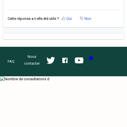
Cette réponse a-t-elle été utile ?
Oui
Non
Nous
FAQ
contacter