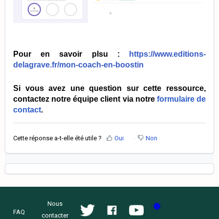
Pour en savoir plsu :
https://www.editions-
delagrave.fr/mon-coach-en-boostin
Si vous avez une question sur cette ressource,
contactez notre équipe client via notre
formulaire de
contact
.
Cette réponse a-t-elle été utile ?
Oui
Non
Nous
FAQ
contacter