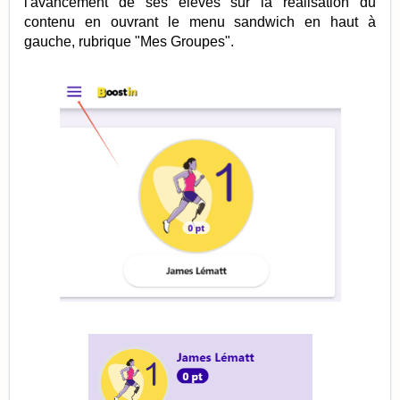
l'avancement de ses élèves sur la réalisation du
contenu en ouvrant le menu sandwich en haut à
gauche, rubrique "Mes Groupes".