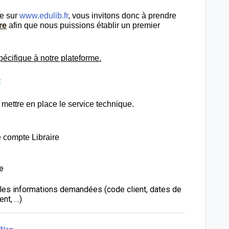
te sur
www.edulib.fr
, vous invitons donc à prendre
re
afin que nous puissions établir un premier
écifique à notre plateforme.
:
 mettre en place le service technique.
e compte Libraire
e
les informations demandées (code client, dates de
ent, …)