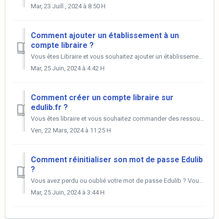
Mar, 23 Juill., 2024 à 8:50 H
Comment ajouter un établissement à un
compte libraire ?
Vous êtes Libraire et vous souhaitez ajouter un établissement à votre compte Edulib ? Pour rattacher un nouvel établissement à votre compte libraire, il...
Mar, 25 Juin, 2024 à 4:42 H
Comment créer un compte libraire sur
edulib.fr ?
Vous êtes libraire et vous souhaitez commander des ressources numériques pour le compte d'un établissement ? Edulib travaille main dans la main avec ...
Ven, 22 Mars, 2024 à 11:25 H
Comment réinitialiser son mot de passe Edulib
?
Vous avez perdu ou oublié votre mot de passe Edulib ? Vous pouvez à tout moment le réinitialiser. 1. En cliquant sur "mot de passe oublié"...
Mar, 25 Juin, 2024 à 3:44 H