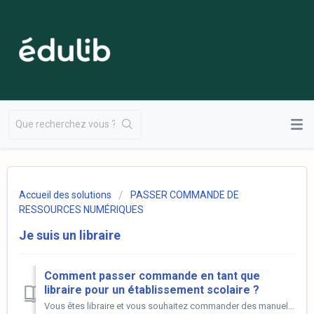
Accueil des solutions
PASSER COMMANDE DE
RESSOURCES NUMÉRIQUES
Je suis un libraire
Comment passer commande en tant que
libraire pour un établissement scolaire ?
Vous êtes libraire et vous souhaitez commander des manuels numériques sur edulib.fr au nom d'un de vos clients établissement ? Pour passer commande...