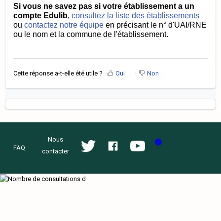
Si vous ne savez pas si votre établissement a un
compte Edulib
,
consultez la liste des établissements
ou
contactez notre équipe
en précisant le n° d'UAI/RNE
ou le nom et la commune de l'établissement.
Cette réponse a-t-elle été utile ?
Oui
Non
Nous
FAQ
contacter