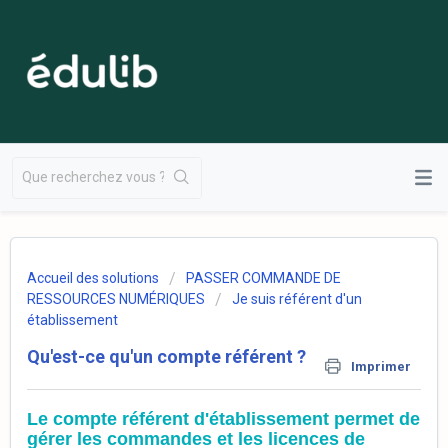
Accueil des solutions
PASSER COMMANDE DE
RESSOURCES NUMÉRIQUES
Je suis référent d'un
établissement
Qu'est-ce qu'un compte référent ?
Imprimer
Le compte référent d'établissement permet de
gérer les commandes et les licences de