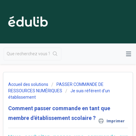
Accueil des solutions
PASSER COMMANDE DE
RESSOURCES NUMÉRIQUES
Je suis référent d'un
établissement
Comment passer commande en tant que
membre d'établissement scolaire ?
Imprimer