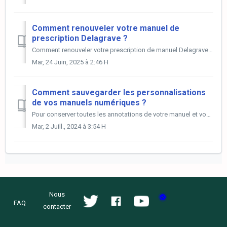
Comment renouveler votre manuel de
prescription Delagrave ?
Comment renouveler votre prescription de manuel Delagrave ? Voici la marche à suivre ! Veuillez d'abord supprimer votre précédente prescription, av...
Mar, 24 Juin, 2025 à 2:46 H
Comment sauvegarder les personnalisations
de vos manuels numériques ?
Pour conserver toutes les annotations de votre manuel et vous en resservir à la rentrée prochaine, il vous faut impérativement les exporter avant le 15 août...
Mar, 2 Juill., 2024 à 3:54 H
Nous
FAQ
contacter