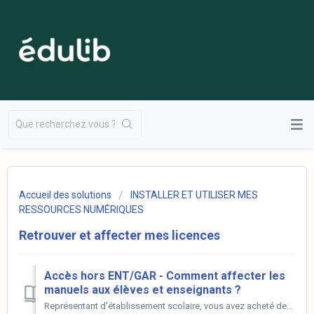
Accueil des solutions
INSTALLER ET UTILISER MES
RESSOURCES NUMÉRIQUES
Retrouver et affecter mes licences
Accès hors ENT/GAR - Comment affecter les
manuels aux élèves et enseignants ?
Représentant d'établissement scolaire, vous avez acheté des licences numériques pour vos élèves et/ou enseignants. Voici comment créer leurs identif...